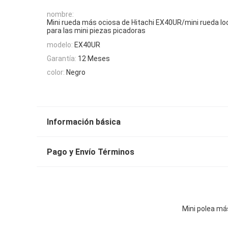
nombre:
Mini rueda más ociosa de Hitachi EX40UR/mini rueda lo
para las mini piezas picadoras
modelo:
EX40UR
Garantía:
12 Meses
color:
Negro
Información básica
Pago y Envío Términos
Mini polea má