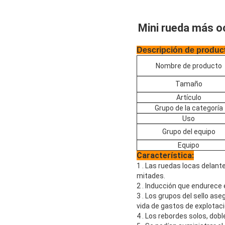
Mini rueda más oc
Descripción de produc
Nombre de producto
Tamaño
Artículo
Grupo de la categoría
Uso
Grupo del equipo
Equipo
Característica:
1 . Las ruedas locas delante
mitades.
2 . Inducción que endurece 
3 . Los grupos del sello ase
vida de gastos de explotaci
4 . Los rebordes solos, dobl