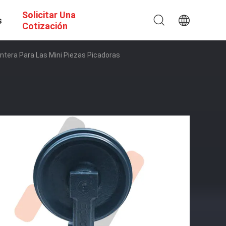
Solicitar Una
s
Cotización
ntera Para Las Mini Piezas Picadoras