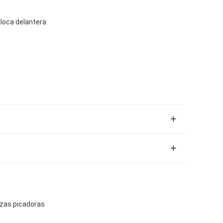
loca delantera
ezas picadoras