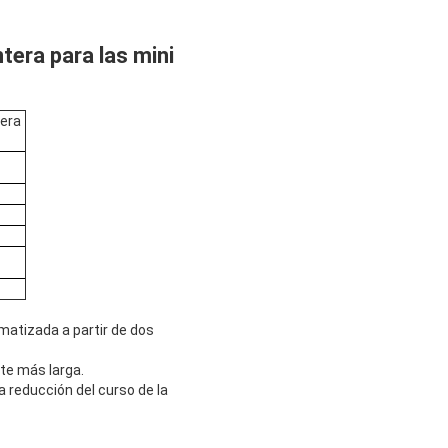
tera para las mini
tera
omatizada a partir de dos
te más larga.
a reducción del curso de la