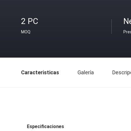
2 PC
N
MOQ
Pre
Caracteristicas
Galería
Descrip
Especificaciones