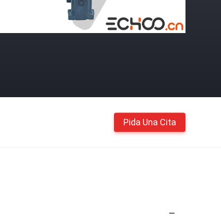
Pida Una Cita