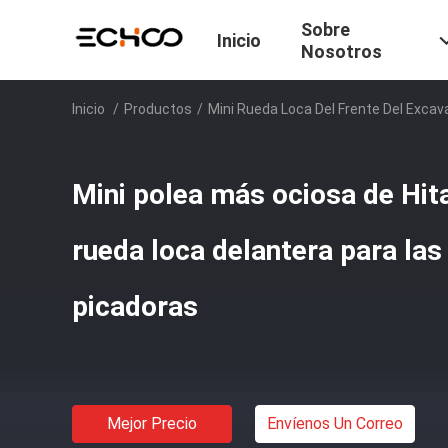
Sobre
Inicio
Nosotros
Inicio
/
Productos
/
Mini Rueda Loca Del Frente Del Excav
Mini polea más ociosa de Hi
rueda loca delantera para las
picadoras
Mejor Precio
Envíenos Un Correo