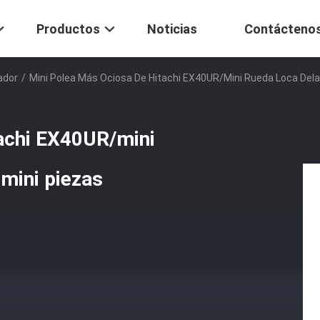
Productos
Noticias
Contácteno
ador
/
Mini Polea Más Ociosa De Hitachi EX40UR/mini Rueda Loca Dela
tachi EX40UR/mini
 mini piezas