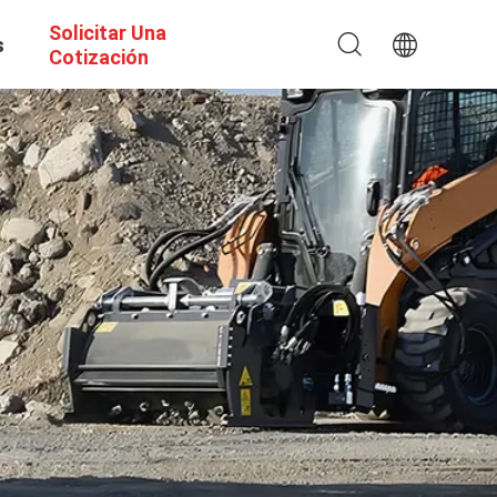
Solicitar Una
s
Cotización