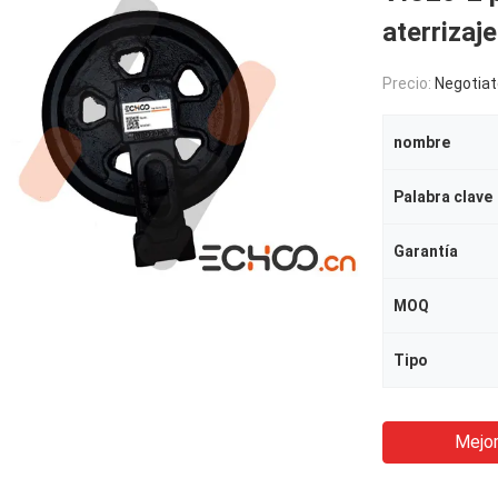
aterriza
Precio:
Negotiat
nombre
Palabra clave
Garantía
MOQ
Tipo
Mejor