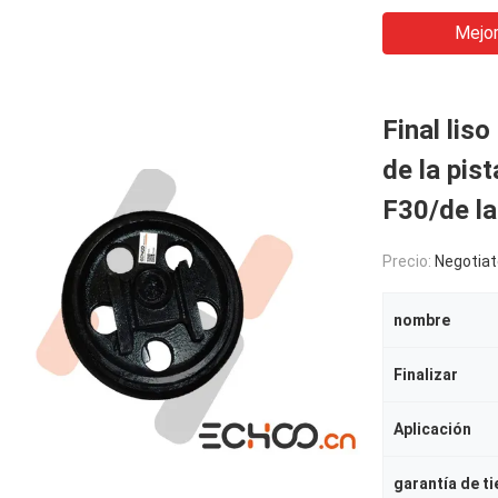
Mejor
Final lis
de la pis
F30/de la
Precio:
Negotiat
nombre
Finalizar
Aplicación
garantía de t