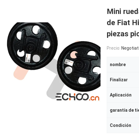
Mini rued
de Fiat H
piezas pi
Precio:
Negotiat
nombre
Finalizar
Aplicación
garantía de t
Condición