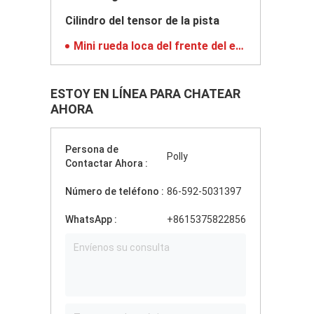
Cilindro del tensor de la pista
Mini rueda loca del frente del excavador
ESTOY EN LÍNEA PARA CHATEAR
AHORA
Persona de
Polly
Contactar Ahora :
Número de teléfono :
86-592-5031397
WhatsApp :
+8615375822856