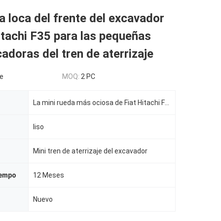
a loca del frente del excavador
itachi F35 para las pequeñas
cadoras del tren de aterrizaje
e
MOQ:
2 PC
La mini rueda más ociosa de Fiat Hitachi F35 para el pequeño tren de aterrizaje picador parte
liso
Mini tren de aterrizaje del excavador
iempo
12 Meses
Nuevo