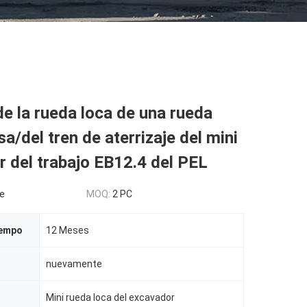
e la rueda loca de una rueda
a/del tren de aterrizaje del mini
 del trabajo EB12.4 del PEL
e
MOQ:
2 PC
iempo
12 Meses
nuevamente
Mini rueda loca del excavador