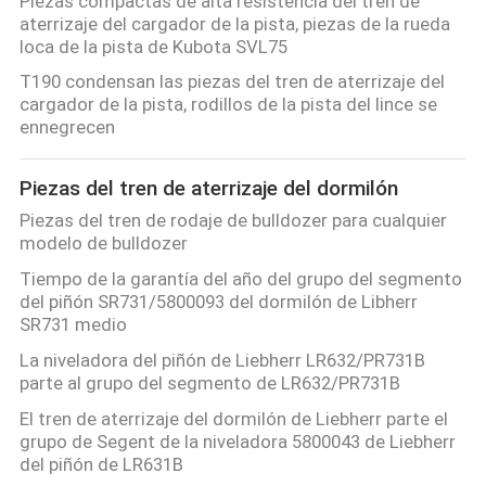
Piezas compactas de alta resistencia del tren de
aterrizaje del cargador de la pista, piezas de la rueda
loca de la pista de Kubota SVL75
T190 condensan las piezas del tren de aterrizaje del
cargador de la pista, rodillos de la pista del lince se
ennegrecen
Piezas del tren de aterrizaje del dormilón
Piezas del tren de rodaje de bulldozer para cualquier
modelo de bulldozer
Tiempo de la garantía del año del grupo del segmento
del piñón SR731/5800093 del dormilón de Libherr
SR731 medio
La niveladora del piñón de Liebherr LR632/PR731B
parte al grupo del segmento de LR632/PR731B
El tren de aterrizaje del dormilón de Liebherr parte el
grupo de Segent de la niveladora 5800043 de Liebherr
del piñón de LR631B