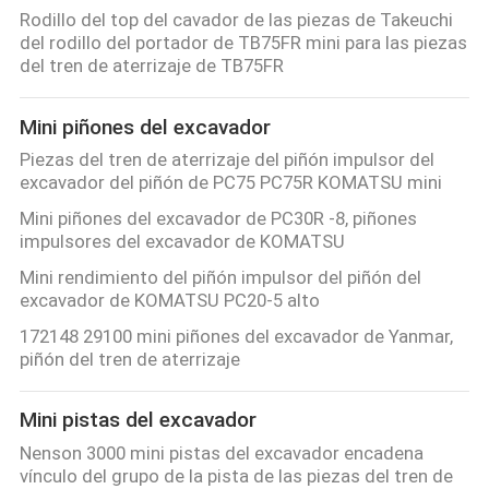
Rodillo del top del cavador de las piezas de Takeuchi
del rodillo del portador de TB75FR mini para las piezas
CONTROL
del tren de aterrizaje de TB75FR
DE
CALIDAD
Mini piñones del excavador
Piezas del tren de aterrizaje del piñón impulsor del
excavador del piñón de PC75 PC75R KOMATSU mini
NOTICIAS
Mini piñones del excavador de PC30R -8, piñones
impulsores del excavador de KOMATSU
PIDA
Mini rendimiento del piñón impulsor del piñón del
UNA
excavador de KOMATSU PC20-5 alto
CITA
172148 29100 mini piñones del excavador de Yanmar,
piñón del tren de aterrizaje
MAPA
Mini pistas del excavador
DEL
Nenson 3000 mini pistas del excavador encadena
vínculo del grupo de la pista de las piezas del tren de
SITIO