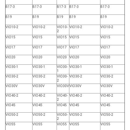
B17-3
B17-3
B17-3
B17-3
B17-3
B19
B19
B19
B19
B19
VIO10-2
VIO10-2
VIO10-
VIO10-2
VIO10-2
2
VIO15
VIO15
VIO15
VIO15
VIO15
VIO17
VIO17
VIO17
VIO17
VIO17
VIO20
VIO20
VIO20
VIO20
VIO20
VIO30-1
VIO30-1
VIO30-
VIO30-1
VIO30-1
1
VIO30-2
VIO30-2
VIO30-
VIO30-2
VIO30-2
2
VIO30V
VIO30V
VIO30V
VIO30V
VIO30V
VIO40-2
VIO40-2
VIO40-
VIO40-2
VIO40-2
2
VIO45
VIO45
VIO45
VIO45
VIO45
VIO50-2
VIO50-2
VIO50-
VIO50-2
VIO50-2
2
VIO55
VIO55
VIO55
VIO55
VIO55