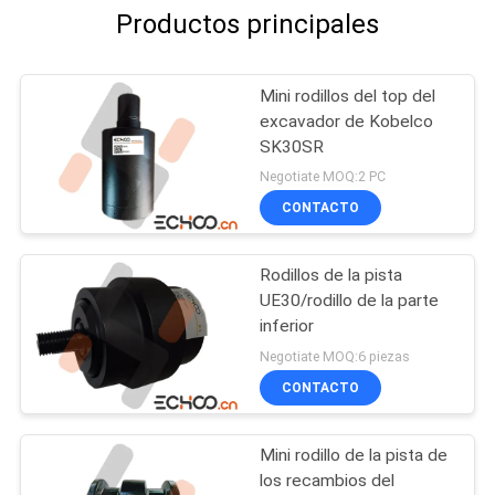
Productos principales
Mini rodillos del top del
excavador de Kobelco
SK30SR
Negotiate MOQ:2 PC
CONTACTO
Rodillos de la pista
UE30/rodillo de la parte
inferior
Negotiate MOQ:6 piezas
CONTACTO
Mini rodillo de la pista de
los recambios del