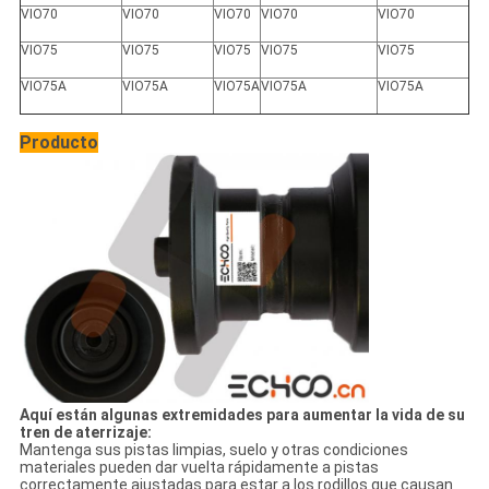
VIO70
VIO70
VIO70
VIO70
VIO70
VIO75
VIO75
VIO75
VIO75
VIO75
VIO75A
VIO75A
VIO75A
VIO75A
VIO75A
Producto
Aquí están algunas extremidades para aumentar la vida de su
tren de aterrizaje:
Mantenga sus pistas limpias, suelo y otras condiciones
materiales pueden dar vuelta rápidamente a pistas
correctamente ajustadas para estar a los rodillos que causan