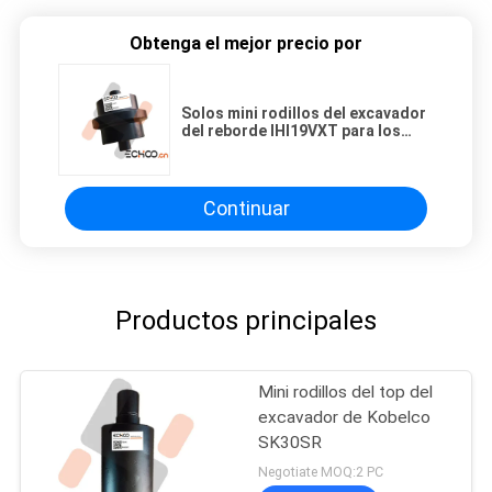
Obtenga el mejor precio por
Solos mini rodillos del excavador
del reborde IHI19VXT para los
mini recambios picadores
Continuar
Productos principales
Mini rodillos del top del
excavador de Kobelco
SK30SR
Negotiate MOQ:2 PC